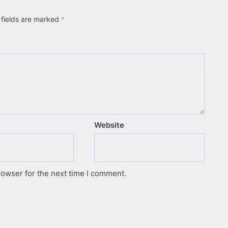
 fields are marked
*
Website
rowser for the next time I comment.