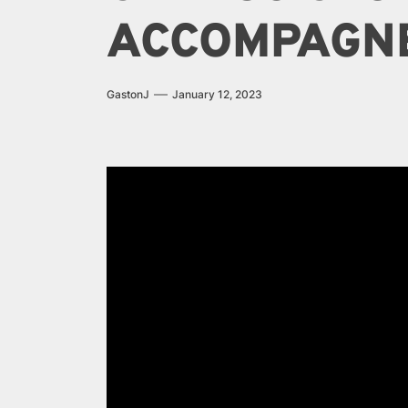
ACCOMPAGN
GastonJ
January 12, 2023