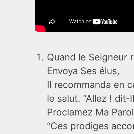
Quand le Seigneur r
Envoya Ses élus,
Il recommanda en c
le salut. “Allez ! dit
Proclamez Ma Parole
“Ces prodiges acc