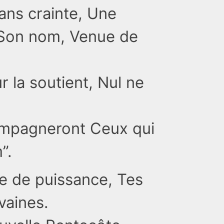
sans crainte, Une
 Son nom, Venue de
r la soutient, Nul ne
ompagneront Ceux qui
”.
e de puissance, Tes
vaines.