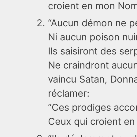
croient en mon Nom
“Aucun démon ne pe
Ni aucun poison nui
Ils saisiront des se
Ne craindront aucun
vaincu Satan, Donna
réclamer:
“Ces prodiges acc
Ceux qui croient e