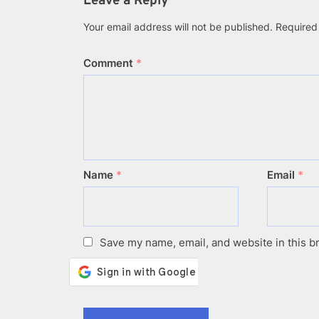
Leave a Reply
Your email address will not be published.
Required
Comment
*
Name
*
Email
*
Save my name, email, and website in this b