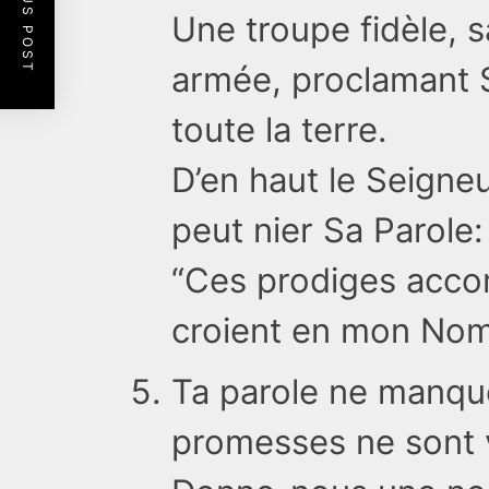
PREVIOUS POST
Une troupe fidèle, 
armée, proclamant
toute la terre.
D’en haut le Seigneu
peut nier Sa Parole:
“Ces prodiges acc
croient en mon Nom
Ta parole ne manqu
promesses ne sont 