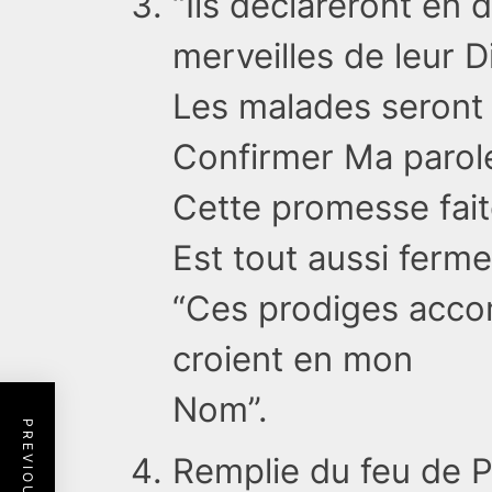
“Ils déclareront en 
merveilles de leur D
Les malades seront 
Confirmer Ma parol
Cette promesse fait
Est tout aussi fer
“Ces prodiges acc
croient en mon
Nom”.
Remplie du feu de 