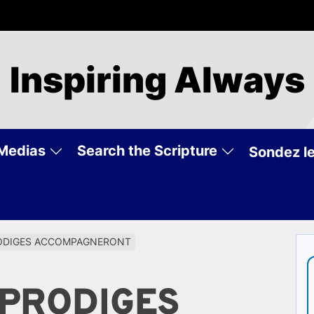
Inspiring Always
Medias
Search the Scripture
Sondez le
RODIGES ACCOMPAGNERONT
 PRODIGES