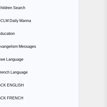
hildren Search
CLM Daily Manna
ducation
vangelism Messages
we Language
rench Language
GCK ENGLISH
GCK FRENCH