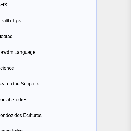
GHS
ealth Tips
edias
awdm Language
cience
earch the Scripture
ocial Studies
ondez des Écritures