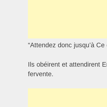
“Attendez donc jusqu’à Ce q
Ils obéirent et attendirent 
fervente.