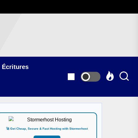
 Écritures
🚀 Get Cheap, Secure & Fast Hosting with Stormerhost