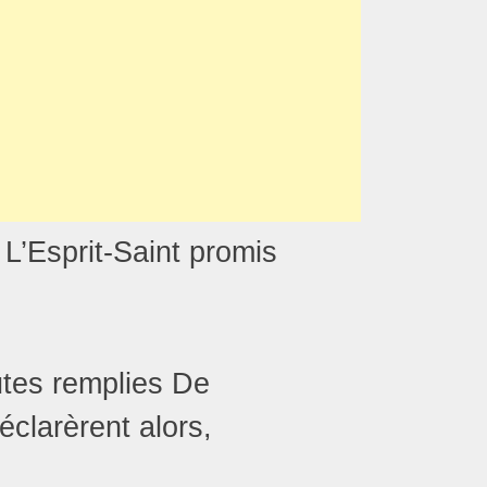
L’Esprit-Saint promis
utes remplies De
éclarèrent alors,