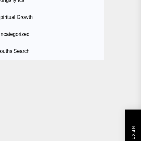
ongs lyrics
piritual Growth
ncategorized
ouths Search