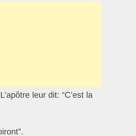
apôtre leur dit: “C’est la
iront”.