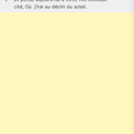
cité, Où j’irai au déclin du soleil.