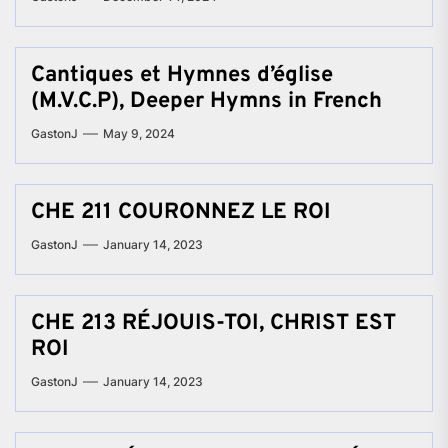
Cantiques et Hymnes d’église
(M.V.C.P), Deeper Hymns in French
GastonJ
May 9, 2024
CHE 211 COURONNEZ LE ROI
GastonJ
January 14, 2023
CHE 213 RÉJOUIS-TOI, CHRIST EST
ROI
GastonJ
January 14, 2023