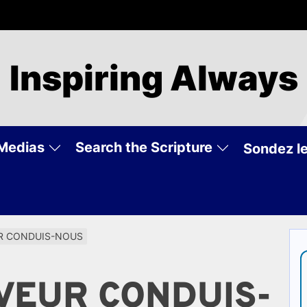
Inspiring Always
Medias
Search the Scripture
Sondez le
UR CONDUIS-NOUS
UVEUR CONDUIS-