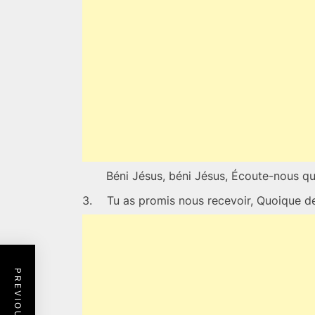
Béni Jésus, béni Jésus, Écoute-nous q
3.
Tu as promis nous recevoir, Quoique d