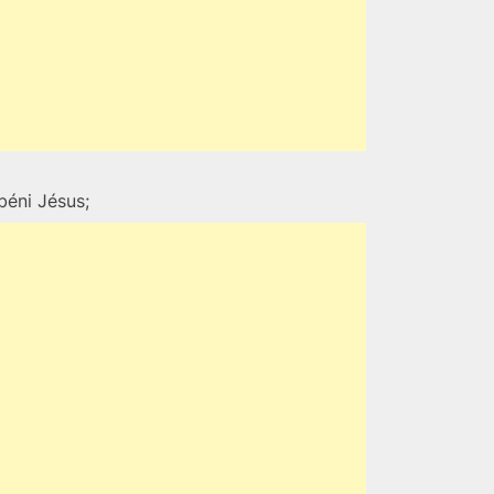
béni Jésus;