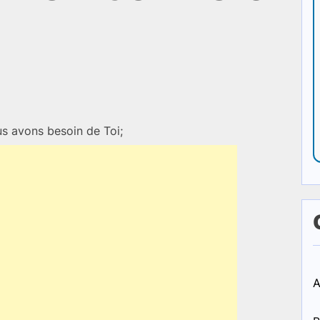
s avons besoin de Toi;
A