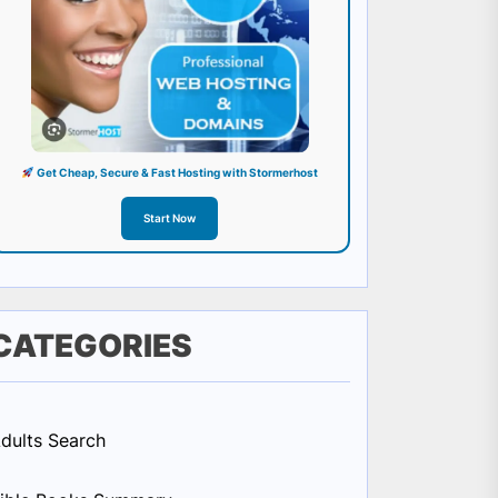
Get Cheap, Secure & Fast Hosting with Stormerhost
Start Now
CATEGORIES
dults Search