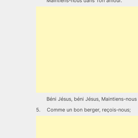
Maintiens-nous dans Ton amour.
Béni Jésus, béni Jésus, Maintiens-nou
5.
Comme un bon berger, reçois-nous;