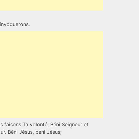
’invoquerons.
s faisons Ta volonté; Béni Seigneur et
r. Béni Jésus, béni Jésus;