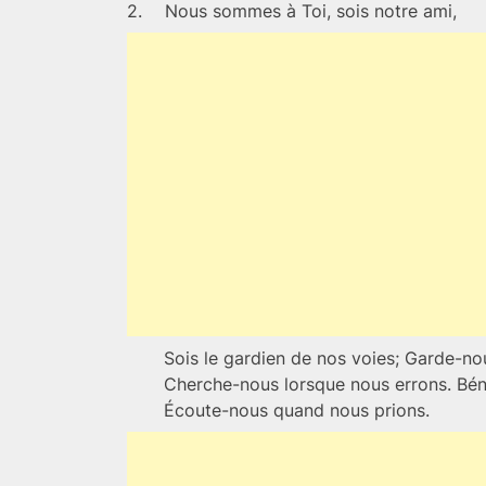
2.
Nous sommes à Toi, sois notre ami,
Sois le gardien de nos voies; Garde-n
Cherche-nous lorsque nous errons. Béni
Écoute-nous quand nous prions.