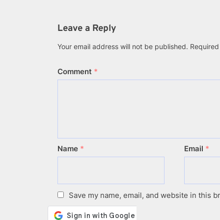
X
LinkedIn
Faceb
(Twitter)
Leave a Reply
Your email address will not be published.
Required
Comment
*
Name
*
Email
*
Save my name, email, and website in this b