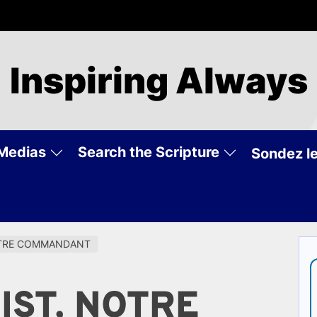
Inspiring Always
Medias
Search the Scripture
Sondez le
NOTRE COMMANDANT
IST, NOTRE