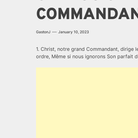
COMMANDA
GastonJ
January 10, 2023
1. Christ, notre grand Commandant, dirige l
ordre, Même si nous ignorons Son parfait d