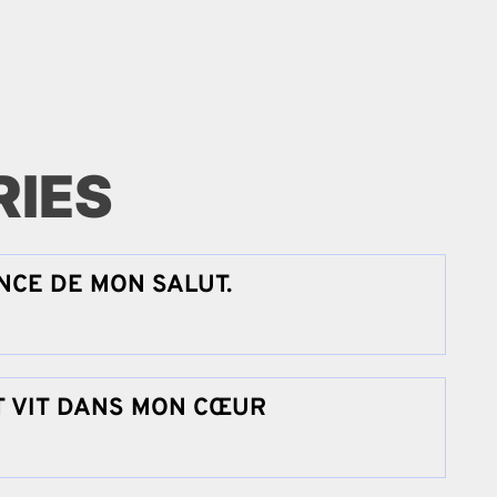
RIES
ANCE DE MON SALUT.
T VIT DANS MON CŒUR