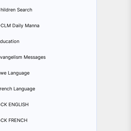
hildren Search
CLM Daily Manna
ducation
vangelism Messages
we Language
rench Language
GCK ENGLISH
GCK FRENCH