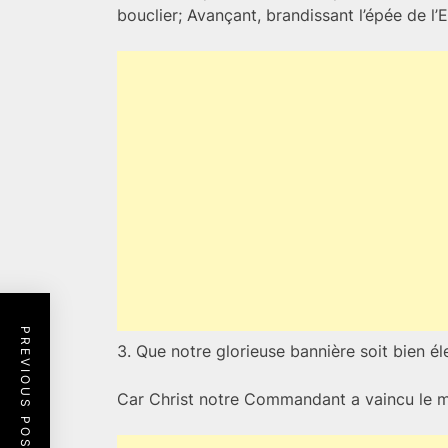
bouclier; Avançant, brandissant l’épée de l
PREVIOUS POST
3. Que notre glorieuse bannière soit bien é
Car Christ notre Commandant a vaincu le m