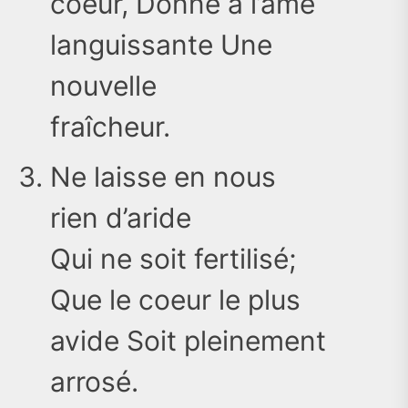
coeur, Donne à l’âme
languissante Une
nouvelle
fraîcheur.
Ne laisse en nous
rien d’aride
Qui ne soit fertilisé;
Que le coeur le plus
avide Soit pleinement
arrosé.