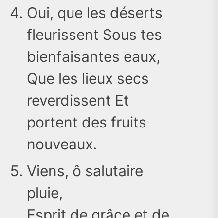
Oui, que les déserts
fleurissent Sous tes
bienfaisantes eaux,
Que les lieux secs
reverdissent Et
portent des fruits
nouveaux.
Viens, ô salutaire
pluie,
Esprit de grâce et de