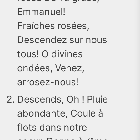
Emmanuel!
Fraîches rosées,
Descendez sur nous
tous! O divines
ondées, Venez,
arrosez-nous!
Descends, Oh ! Pluie
abondante, Coule à
flots dans notre