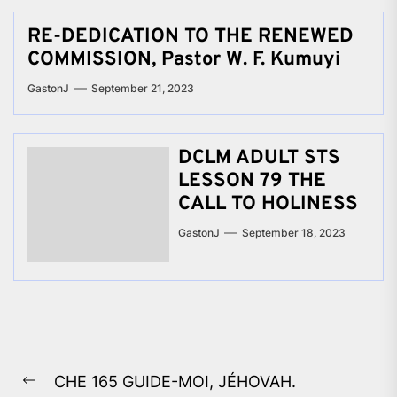
RE-DEDICATION TO THE RENEWED
COMMISSION, Pastor W. F. Kumuyi
GastonJ
September 21, 2023
DCLM ADULT STS
LESSON 79 THE
CALL TO HOLINESS
GastonJ
September 18, 2023
Post
CHE 165 GUIDE-MOI, JÉHOVAH.
navigation
Previous