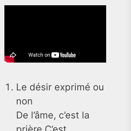
Le désir exprimé ou
non
De l’âme, c’est la
prière C’est