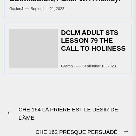
GastonJ
September 21, 2023
DCLM ADULT STS
LESSON 79 THE
CALL TO HOLINESS
GastonJ
September 18, 2023
Post
CHE 164 LA PRIÈRE EST LE DÉSIR DE
navigation
Previous
L’ÂME
post:
CHE 162 PRESQUE PERSUADÉ
Ne