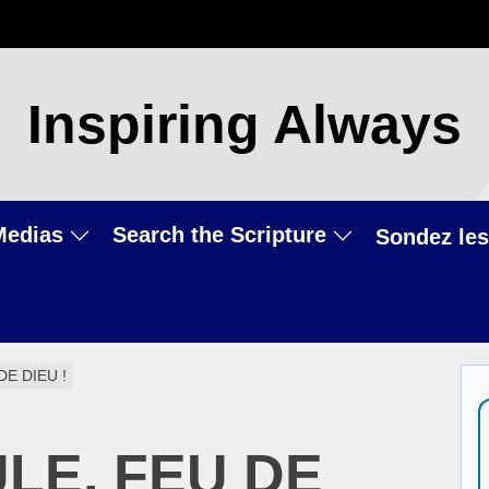
Inspiring Always
Medias
Search the Scripture
Sondez les
DE DIEU !
LE, FEU DE