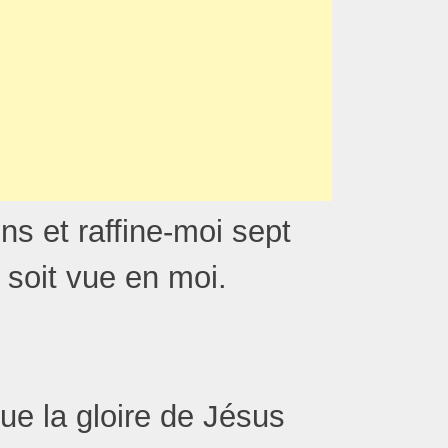
ns et raffine-moi sept
 soit vue en moi.
 Que la gloire de Jésus