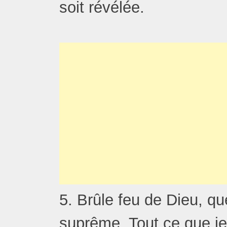
soit révélée.
5. Brûle feu de Dieu, q
suprême, Tout ce que je