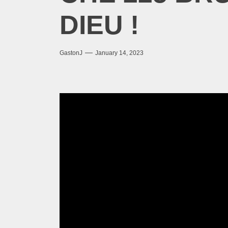
DIEU !
GastonJ
January 14, 2023