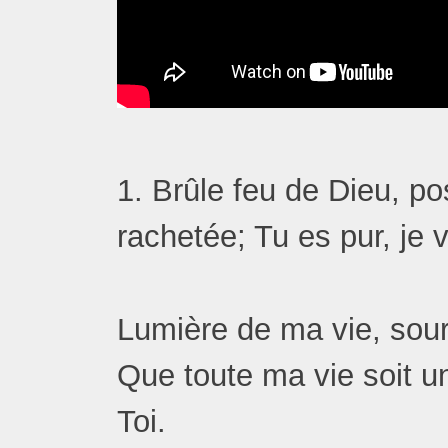
1. Brûle feu de Dieu, 
rachetée; Tu es pur, je
Lumière de ma vie, sour
Que toute ma vie soit u
Toi.