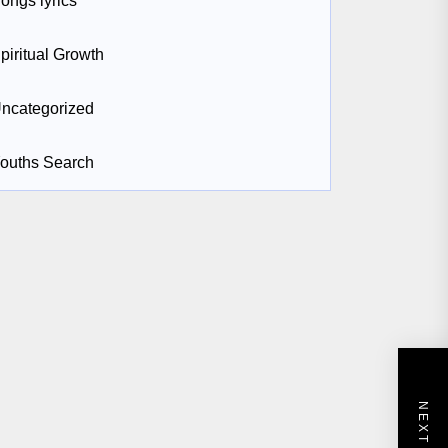
ongs lyrics
piritual Growth
ncategorized
ouths Search