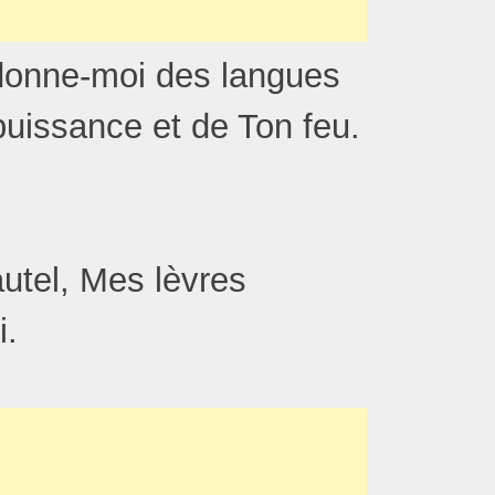
 donne-moi des langues
puissance et de Ton feu.
autel, Mes lèvres
i.