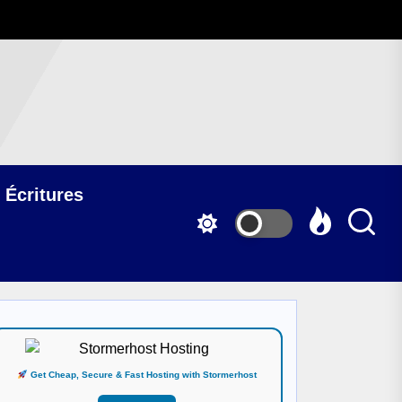
 Écritures
Get Cheap, Secure & Fast Hosting with Stormerhost