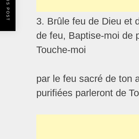
PREVIOUS POST
3. Brûle feu de Dieu et
de feu, Baptise-moi de 
Touche-moi
par le feu sacré de ton 
purifiées parleront de To