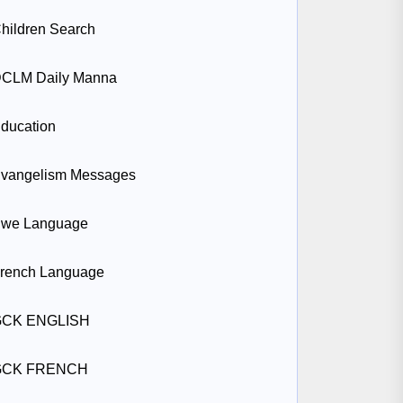
hildren Search
CLM Daily Manna
ducation
vangelism Messages
we Language
rench Language
GCK ENGLISH
GCK FRENCH