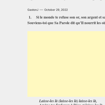
GastonJ
October 29, 2022
1.
Si le monde te refuse son or, son argent et sa
Souviens-toi que Sa Parole dit qu’Il nourrit les o
Laisse-les là (laisse-les là) laisse-les là,