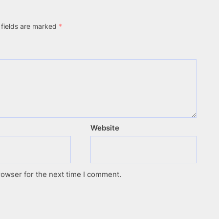
 fields are marked
*
Website
rowser for the next time I comment.