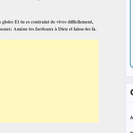
 gloire Et tu es contraint de vivre difficilement,
iseaux: Amène tes fardeaux à Dieu et laisse-les là.
A