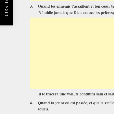
PREVIOUS POST
3.
Quand tes ennemis t’assaillent et ton cœur te
N’oublie jamais que Dieu exauce les prières;
Il te tracera une voie, te conduira sain et sa
4.
Quand ta jeunesse est passée, et que la vieil
soucis.