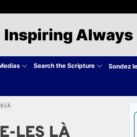
Inspiring Always
Medias
Search the Scripture
Sondez le
ES LÀ
SE-LES LÀ