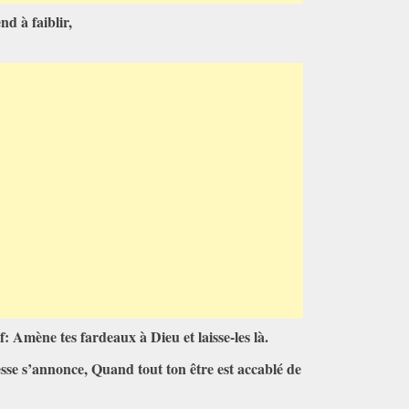
nd à faiblir,
uf: Amène tes fardeaux à Dieu et laisse-les là.
lesse s’annonce, Quand tout ton être est accablé de