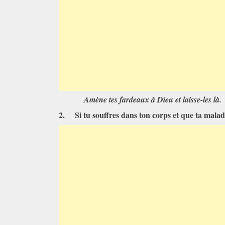
Amène tes fardeaux à Dieu et laisse-les là.
2.
Si tu souffres dans ton corps et que ta maladi