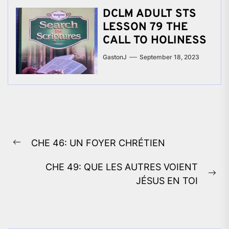
DCLM ADULT STS
LESSON 79 THE
CALL TO HOLINESS
GastonJ
September 18, 2023
Post
CHE 46: UN FOYER CHRÉTIEN
navigation
Previous
post:
CHE 49: QUE LES AUTRES VOIENT
Ne
JÉSUS EN TOI
pos