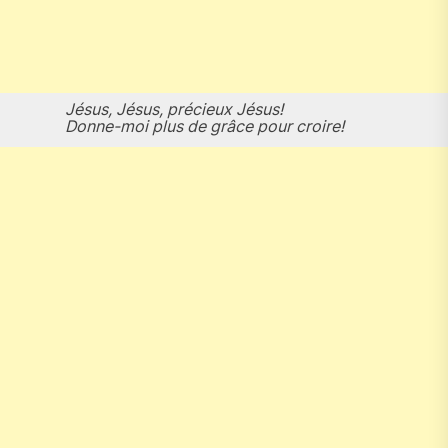
Jésus, Jésus, précieux Jésus!
Donne-moi plus de grâce pour croire!