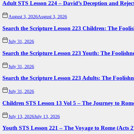
Adult STS Lesson 224 – David’s Deception and Rejec
August 3, 2026
August 3, 2026
Search the Scripture Lesson 223 Children: The Foolis
July 31, 2026
Search the Scripture Lesson 223 Youth: The Foolishn
July 31, 2026
Search the Scripture Lesson 223 Adults: The Foolishn
July 31, 2026
Children STS Lesson 13 Vol 5 – The Journey to Rome
July 13, 2026
July 13, 2026
Youth STS Lesson 221 – The Voyage to Rome (Acts 2