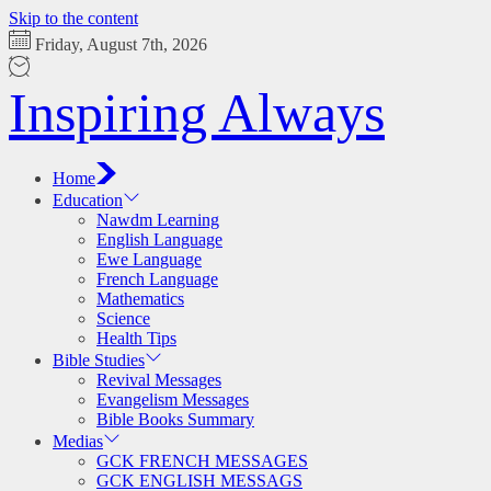
Skip to the content
Friday, August 7th, 2026
Inspiring Always
Home
Education
Nawdm Learning
English Language
Ewe Language
French Language
Mathematics
Science
Health Tips
Bible Studies
Revival Messages
Evangelism Messages
Bible Books Summary
Medias
GCK FRENCH MESSAGES
GCK ENGLISH MESSAGS