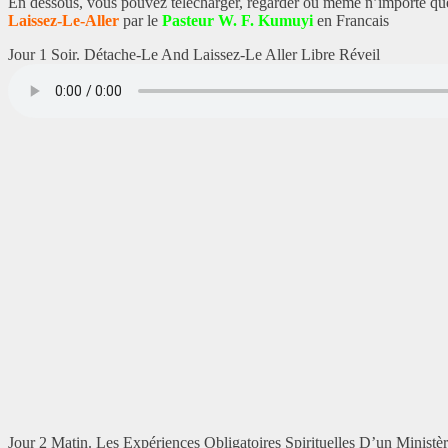
En dessous, vous pouvez télécharger, regarder ou même n’importe qu
Laissez-Le-Aller
par le
Pasteur W. F. Kumuyi
en Francais
Jour 1 Soir. Détache-Le And Laissez-Le Aller Libre Réveil
Jour 2 Matin. Les Expériences Obligatoires Spirituelles D’un Ministè