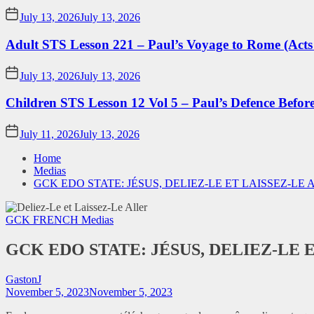
July 13, 2026
July 13, 2026
Adult STS Lesson 221 – Paul’s Voyage to Rome (Acts
July 13, 2026
July 13, 2026
Children STS Lesson 12 Vol 5 – Paul’s Defence Befor
July 11, 2026
July 13, 2026
Home
Medias
GCK EDO STATE: JÉSUS, DELIEZ-LE ET LAISSEZ-L
GCK FRENCH
Medias
GCK EDO STATE: JÉSUS, DELIEZ-LE
GastonJ
November 5, 2023
November 5, 2023