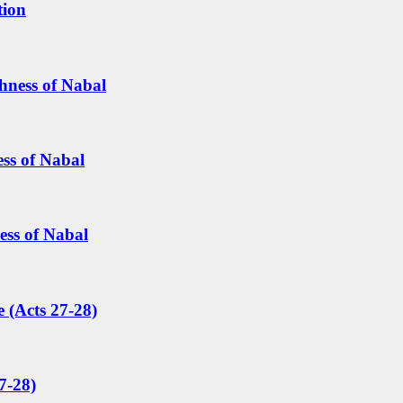
tion
hness of Nabal
ess of Nabal
ess of Nabal
 (Acts 27-28)
7-28)