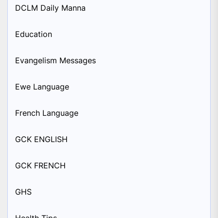
DCLM Daily Manna
Education
Evangelism Messages
Ewe Language
French Language
GCK ENGLISH
GCK FRENCH
GHS
Health Tips