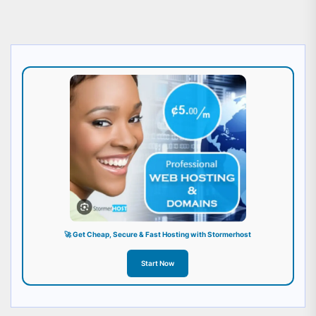
🚀 Get Cheap, Secure & Fast Hosting with Stormerhost
Start Now