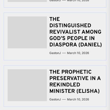
GastonJ
March 10, 2026
THE
DISTINGUISHED
REVIVALIST AMONG
GOD’S PEOPLE IN
DIASPORA (DANIEL)
GastonJ
March 10, 2026
THE PROPHETIC
PRESERVATIVE IN A
REKINDLED
MINISTER (ELISHA)
GastonJ
March 10, 2026